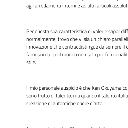
agli arredamenti interni e ad altri articoli assolut
Per questa sua caratteristica di voler e saper diff
normalmente, trovo che vi sia un chiaro parallelis
innovazione che contraddistingue da sempre il de
famosi in tutto il mondo non solo per funzionalità
stile.
Il mio personale auspicio è che Ken Okuyama contin
sono frutto di talento, ma quando il talento itali
creazione di autentiche opere d’arte.