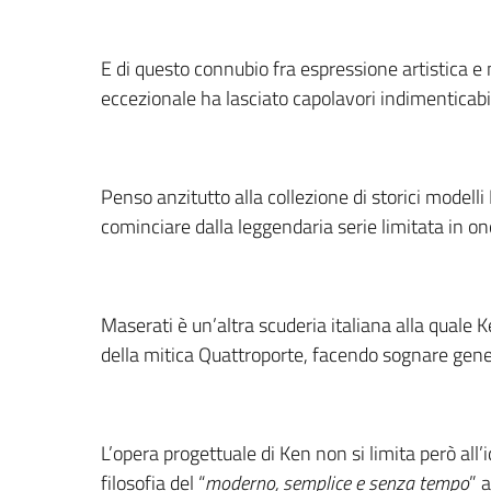
E di questo connubio fra espressione artistica e
eccezionale ha lasciato capolavori indimenticabil
Penso anzitutto alla collezione di storici modelli F
cominciare dalla leggendaria serie limitata in on
Maserati è un’altra scuderia italiana alla quale K
della mitica Quattroporte, facendo sognare gene
L’opera progettuale di Ken non si limita però all’
filosofia del “
moderno, semplice e senza tempo
” 