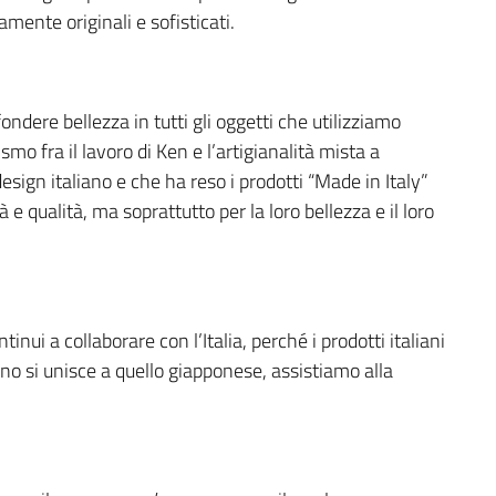
amente originali e sofisticati.
ondere bellezza in tutti gli oggetti che utilizziamo
mo fra il lavoro di Ken e l’artigianalità mista a
sign italiano e che ha reso i prodotti “Made in Italy”
 e qualità, ma soprattutto per la loro bellezza e il loro
ui a collaborare con l’Italia, perché i prodotti italiani
ano si unisce a quello giapponese, assistiamo alla