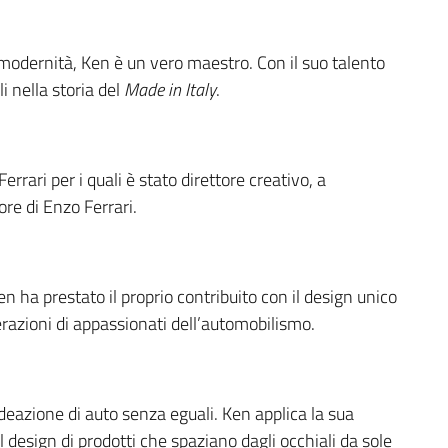
 modernità, Ken è un vero maestro. Con il suo talento
i nella storia del
Made in Italy
.
errari per i quali è stato direttore creativo, a
ore di Enzo Ferrari.
en ha prestato il proprio contribuito con il design unico
razioni di appassionati dell’automobilismo.
ideazione di auto senza eguali. Ken applica la sua
al design di prodotti che spaziano dagli occhiali da sole