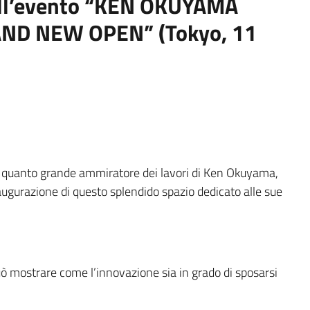
dell’evento “KEN OKUYAMA
D NEW OPEN” (Tokyo, 11
 in quanto grande ammiratore dei lavori di Ken Okuyama,
naugurazione di questo splendido spazio dedicato alle sue
 può mostrare come l’innovazione sia in grado di sposarsi