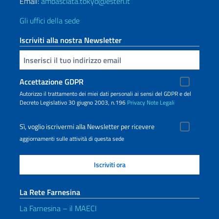
Email:
ambasciata.tokyo@esteri.it
Gli uffici della sede
Iscriviti alla nostra Newsletter
Inserisci la tua email
Accettazione GDPR
Autorizzo il trattamento dei miei dati personali ai sensi del GDPR e del
Decreto Legislativo 30 giugno 2003, n.196
Privacy
Note Legali
Sì, voglio iscrivermi alla Newsletter per ricevere
aggiornamenti sulle attività di questa sede
La Rete Farnesina
La Farnesina – il MAECI