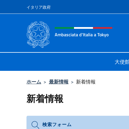
コンテンツへスキップ
イタリア政府
Header, social and menu o
Ambasciata d'Italia a Tokyo
Il sito ufficiale dell'Ambasciata d'It
大使
ホーム
>
最新情報
>
新着情報
新着情報
検索フォーム