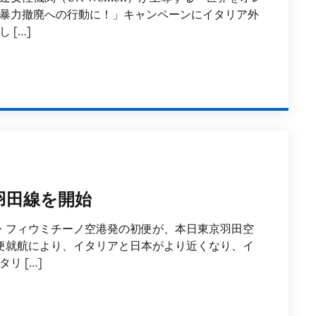
暴力撤廃への行動に！」キャンペーンにイタリア外
 […]
羽田線を開始
マ・フィウミチーノ空港発の初便が、本日東京羽田空
行便就航により、イタリアと日本がより近くなり、イ
リ […]