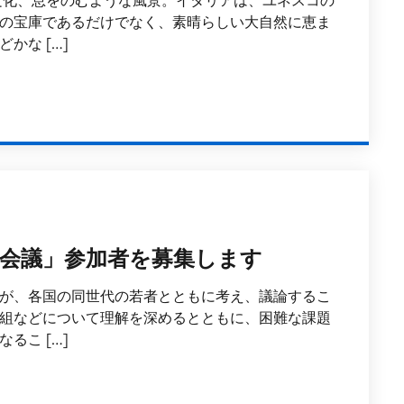
文化、息をのむような風景。イタリアは、ユネスコの
の宝庫であるだけでなく、素晴らしい大自然に恵ま
かな […]
会議」参加者を募集します
者が、各国の同世代の若者とともに考え、議論するこ
組などについて理解を深めるとともに、困難な課題
るこ […]