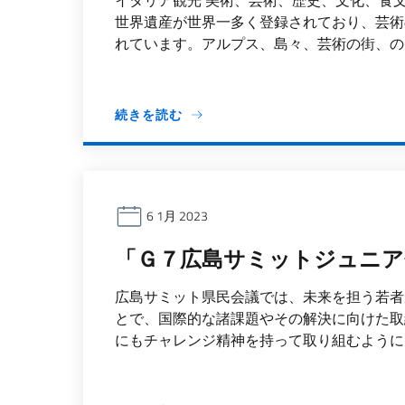
イタリア観光 美術、芸術、歴史、文化、食
世界遺産が世界一多く登録されており、芸術
れています。アルプス、島々、芸術の街、のど
続きを読む
6 1月 2023
「Ｇ７広島サミットジュニア
広島サミット県民会議では、​未来を担う若
とで、国際的な諸課題やその解決に向けた取
にもチャレンジ精神を持って取り組むようにな