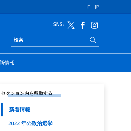
IT
JP
SNS:
サイト内検索
Ricerca sito live
新情報
シャル ネットワークで共有する
セクション内を移動する
新着情報
2022 年の政治選挙