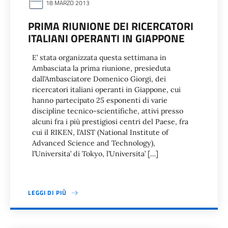
18 MARZO 2013
PRIMA RIUNIONE DEI RICERCATORI
ITALIANI OPERANTI IN GIAPPONE
E’ stata organizzata questa settimana in
Ambasciata la prima riunione, presieduta
dall’Ambasciatore Domenico Giorgi, dei
ricercatori italiani operanti in Giappone, cui
hanno partecipato 25 esponenti di varie
discipline tecnico-scientifiche, attivi presso
alcuni fra i più prestigiosi centri del Paese, fra
cui il RIKEN, l’AIST (National Institute of
Advanced Science and Technology),
l’Universita’ di Tokyo, l’Universita’ […]
LEGGI DI PIÙ