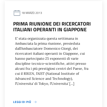
18 MARZO 2013
PRIMA RIUNIONE DEI RICERCATORI
ITALIANI OPERANTI IN GIAPPONE
E’ stata organizzata questa settimana in
Ambasciata la prima riunione, presieduta
dall’Ambasciatore Domenico Giorgi, dei
ricercatori italiani operanti in Giappone, cui
hanno partecipato 25 esponenti di varie
discipline tecnico-scientifiche, attivi presso
alcuni fra i più prestigiosi centri del Paese, fra
cui il RIKEN, l’AIST (National Institute of
Advanced Science and Technology),
l’Universita’ di Tokyo, l’Universita’ […]
LEGGI DI PIÙ