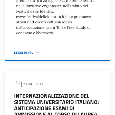
Premio entro il 25 luglio p.v.. Il Premio rientra
nelle iniziative organizzate nell’ambito del
Festival delle Identita’
(www.festivaldelleidentita.it) che promuove
attivita’ ed eventi culturali ideati
dall’associazione Learn To Be Free.Bando di
concorso e liberatoria
LEGGI DI PIÙ
2 APRILE 2013
INTERNAZIONALIZZAZIONE DEL
SISTEMA UNIVERSITARIO ITALIANO:
ANTICIPAZIONE ESAMI DI
AMMISSIONE AL CORSO DI LAUREA