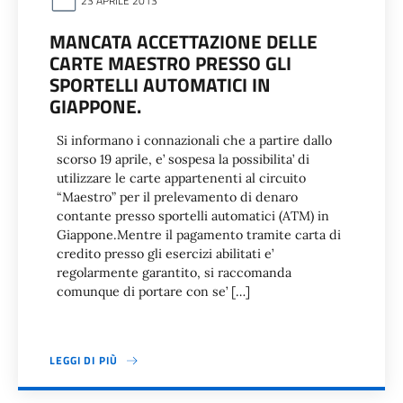
23 APRILE 2013
MANCATA ACCETTAZIONE DELLE
CARTE MAESTRO PRESSO GLI
SPORTELLI AUTOMATICI IN
GIAPPONE.
Si informano i connazionali che a partire dallo
scorso 19 aprile, e’ sospesa la possibilita’ di
utilizzare le carte appartenenti al circuito
“Maestro” per il prelevamento di denaro
contante presso sportelli automatici (ATM) in
Giappone.Mentre il pagamento tramite carta di
credito presso gli esercizi abilitati e’
regolarmente garantito, si raccomanda
comunque di portare con se’ […]
LEGGI DI PIÙ