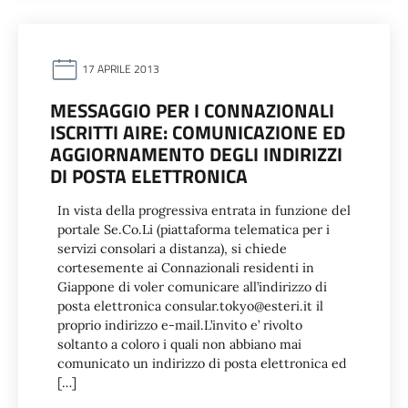
17 APRILE 2013
MESSAGGIO PER I CONNAZIONALI
ISCRITTI AIRE: COMUNICAZIONE ED
AGGIORNAMENTO DEGLI INDIRIZZI
DI POSTA ELETTRONICA
In vista della progressiva entrata in funzione del
portale Se.Co.Li (piattaforma telematica per i
servizi consolari a distanza), si chiede
cortesemente ai Connazionali residenti in
Giappone di voler comunicare all’indirizzo di
posta elettronica consular.tokyo@esteri.it il
proprio indirizzo e-mail.L’invito e’ rivolto
soltanto a coloro i quali non abbiano mai
comunicato un indirizzo di posta elettronica ed
[…]