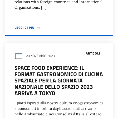
relations with foreign countries and International
Organizations. […]
LEGGI DI PIÙ
ARTICOLI
20 NOVEMBRE 2023
SPACE FOOD EXPERIENCE: IL
FORMAT GASTRONOMICO DI CUCINA
SPAZIALE PER LA GIORNATA
NAZIONALE DELLO SPAZIO 2023
ARRIVA A TOKYO
I piatti ispirati alla nostra cultura enogastronomica
e consumati in orbita dagli astronauti arrivano
nelle Ambasciate e nei Consolati d’Italia all’estero.