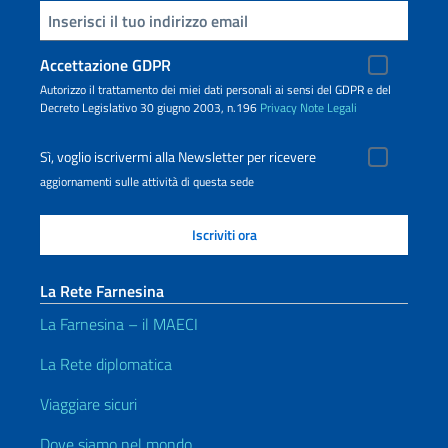
Inserisci la tua email
Accettazione GDPR
Autorizzo il trattamento dei miei dati personali ai sensi del GDPR e del
Decreto Legislativo 30 giugno 2003, n.196
Privacy
Note Legali
Sì, voglio iscrivermi alla Newsletter per ricevere
aggiornamenti sulle attività di questa sede
La Rete Farnesina
La Farnesina – il MAECI
La Rete diplomatica
Viaggiare sicuri
Dove siamo nel mondo