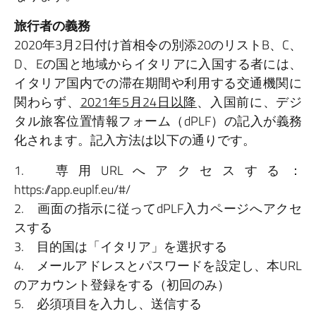
旅行者の義務
2020年3月2日付け首相令の別添20のリストB、C、
D、Eの国と地域からイタリアに入国する者には、
イタリア国内での滞在期間や利用する交通機関に
関わらず、
2021年5月24日以降
、入国前に、デジ
タル旅客位置情報フォーム（dPLF）の記入が義務
化されます。記入方法は以下の通りです。
1. 専用URLへアクセスする：
https://app.euplf.eu/#/
2. 画面の指示に従ってdPLF入力ページへアクセ
スする
3. 目的国は「イタリア」を選択する
4. メールアドレスとパスワードを設定し、本URL
のアカウント登録をする（初回のみ）
5. 必須項目を入力し、送信する