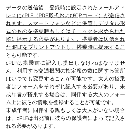
データの送信後、
登録時に設定されたメールアド
レスにdPLF（PDF形式およびQRコード）が送信さ
れます。スマートフォンなどに保管しデジタル形
式のものを搭乗時もしくはチェックを求められた
際に提示する必要があります。搭乗者は送信され
たdPLFをプリントアウトし、搭乗時に提示するこ
とも可能です
。
dPLFは搭乗前に記入し提出しなければなりませ
ん
。利用する交通機関の指定席の数に関する箇所
はいつでも変更することが可能です。大人の搭乗
者はフォームをそれぞれ記入する必要があり、未
成年者が搭乗する場合は、同伴する大人のフォー
ム上に彼らの情報を登録することが可能です。
未成年者に同伴する親もしくは大人がいない場合
は、dPLFは出発前に彼らの保護者によって記入さ
れる必要があります。