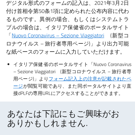
デジタル形式のフォームの記入は、2021年3月2日
付け首相令第50条1項に定められた公布内容に代わ
るものです。異例の場合、もしくはシステムトラ
ブルの場合は、イタリア保健省のポータルサイト
「
Nuovo Coronavirus – Sezione Viaggiatori
(新型コ
ロナウイルス – 旅行者専用ページ)」より出力可能
な紙ベースのフォームに入力していただけます。
イタリア保健省のポータルサイト「Nuovo Coronavirus
– Sezione Viaggiatori (新型コロナウイルス – 旅行者専
用ページ)」より
フォーム記入上の注意が記載されたペ
ージ
が閲覧可能であり、また同ポータルサイトより直
接dPLFの専用URLにアクセスすることができます。
あなたは下記にもご興味がお
ありかもしれません.