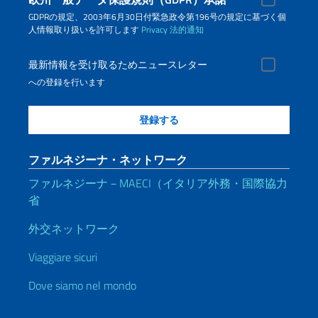
GDPRの規定、2003年6月30日付緊急政令第196号の規定に基づく個
人情報取り扱いを許可します
Privacy
法的通知
最新情報を受け取るためニュースレター
への登録を行います
ファルネジーナ・ネットワーク
ファルネジーナ－MAECI（イタリア外務・国際協力
省
外交ネットワーク
Viaggiare sicuri
Dove siamo nel mondo