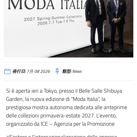
発行日:
7月 08 2026
類型:
News
Si è aperta ieri a Tokyo, presso il Belle Salle Shibuya
Garden, la nuova edizione di “Moda Italia”, la
prestigiosa mostra autonoma dedicata alle anteprime
delle collezioni primavera-estate 2027. L’evento,
organizzato da ICE – Agenzia per la Promozione
all’estero e l’internazionalizzazione delle imprese