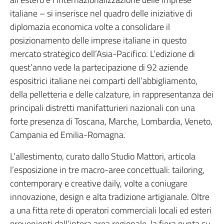
italiane – si inserisce nel quadro delle iniziative di
diplomazia economica volte a consolidare il
posizionamento delle imprese italiane in questo
mercato strategico dell’Asia-Pacifico. L’edizione di
quest’anno vede la partecipazione di 92 aziende
espositrici italiane nei comparti dell’abbigliamento,
della pelletteria e delle calzature, in rappresentanza dei
principali distretti manifatturieri nazionali con una
forte presenza di Toscana, Marche, Lombardia, Veneto,
Campania ed Emilia-Romagna.
L’allestimento, curato dallo Studio Mattori, articola
l’esposizione in tre macro-aree concettuali: tailoring,
contemporary e creative daily, volte a coniugare
innovazione, design e alta tradizione artigianale. Oltre
a una fitta rete di operatori commerciali locali ed esteri
provenienti dall’intera area regionale, la fiera punta su