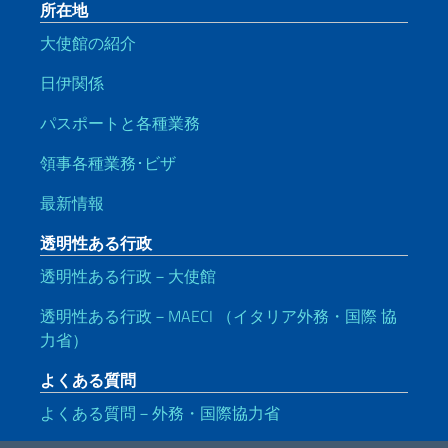
所在地
大使館の紹介
日伊関係
パスポートと各種業務
領事各種業務･ビザ
最新情報
透明性ある行政
透明性ある行政－大使館
透明性ある行政－MAECI （イタリア外務・国際 協
力省）
よくある質問
よくある質問－外務・国際協力省