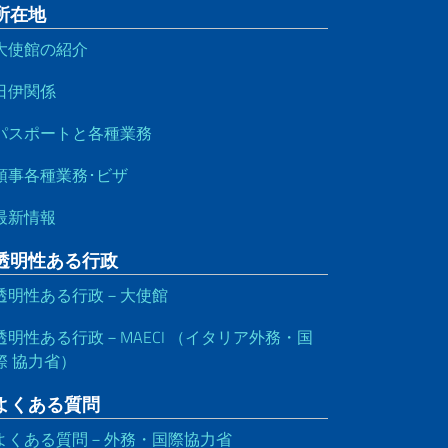
所在地
大使館の紹介
日伊関係
パスポートと各種業務
領事各種業務･ビザ
最新情報
透明性ある行政
透明性ある行政－大使館
透明性ある行政－MAECI （イタリア外務・国
際 協力省）
よくある質問
よくある質問－外務・国際協力省