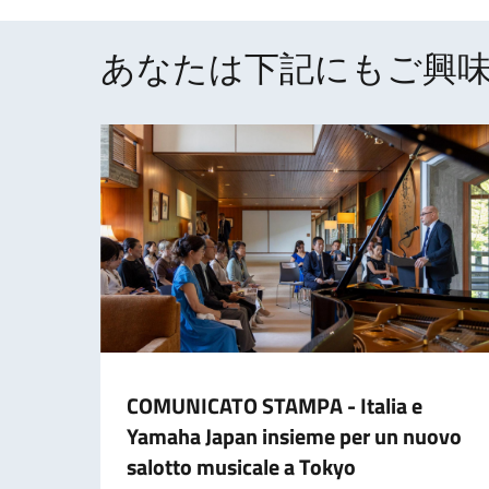
あなたは下記にもご興味
COMUNICATO STAMPA - Italia e
Yamaha Japan insieme per un nuovo
salotto musicale a Tokyo