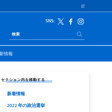
JP
SNS:
サイト内検索
Ricerca sito live
新情報
シャル ネットワークで共有する
セクション内を移動する
新着情報
2022 年の政治選挙