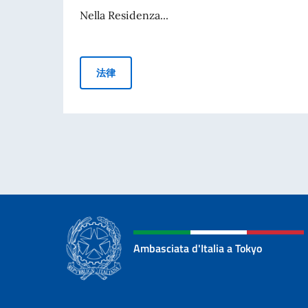
Nella Residenza...
COMUNICATO STAMPA - Italia e Yamaha Japan i
法律
Ambasciata d'Italia a Tokyo