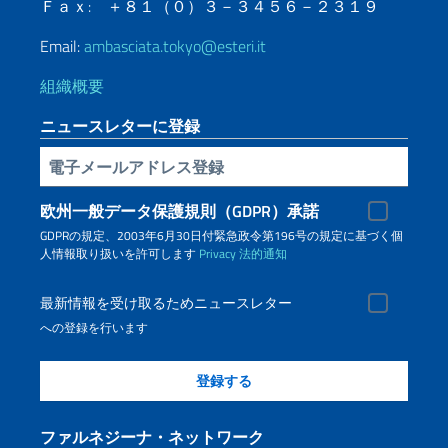
Ｆａｘ: ＋８１（０）３－３４５６－２３１９
Email:
ambasciata.tokyo@esteri.it
組織概要
ニュースレターに登録
電子メールアドレス登録
欧州一般データ保護規則（GDPR）承諾
GDPRの規定、2003年6月30日付緊急政令第196号の規定に基づく個
人情報取り扱いを許可します
Privacy
法的通知
最新情報を受け取るためニュースレター
への登録を行います
ファルネジーナ・ネットワーク