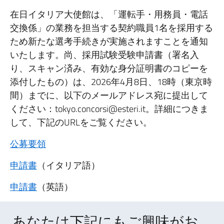
在日イタリア大使館は、「運転手・用務員・電話
交換係」の業務を担当する契約職員1名を採用する
ため新たな選考手続きが実施されますことを通知
いたします。尚、採用試験受験申請書（署名入
り、スキャン済み、有効な身分証明書のコピーを
添付したもの）は、2026年4月8日、18時（東京時
間）までに、以下のメールアドレス宛に提出して
ください：tokyo.concorsi@esteri.it。詳細につきま
して、下記のURLをご覧ください。
公募要領
申請書
（イタリア語）
申請書
（英語）
あなたは下記にもご興味がお