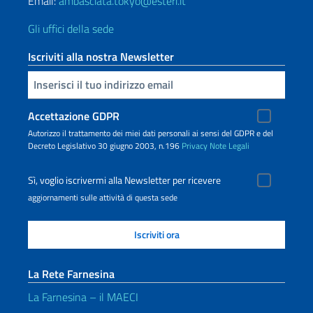
Email:
ambasciata.tokyo@esteri.it
Gli uffici della sede
Iscriviti alla nostra Newsletter
Inserisci la tua email
Accettazione GDPR
Autorizzo il trattamento dei miei dati personali ai sensi del GDPR e del
Decreto Legislativo 30 giugno 2003, n.196
Privacy
Note Legali
Sì, voglio iscrivermi alla Newsletter per ricevere
aggiornamenti sulle attività di questa sede
La Rete Farnesina
La Farnesina – il MAECI