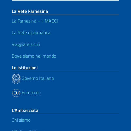
La Rete Farnesina
La Farnesina – il MAECI
La Rete diplomatica
Viaggiare sicuri
Dove siamo nel mondo
Le istituzioni
Governo Italiano
Europa.eu
L’Ambasciata
Chi siamo