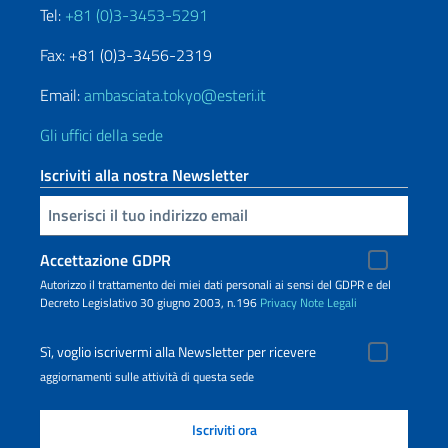
Tel:
+81 (0)3-3453-5291
Fax: +81 (0)3-3456-2319
Email:
ambasciata.tokyo@esteri.it
Gli uffici della sede
Iscriviti alla nostra Newsletter
Inserisci la tua email
Accettazione GDPR
Autorizzo il trattamento dei miei dati personali ai sensi del GDPR e del
Decreto Legislativo 30 giugno 2003, n.196
Privacy
Note Legali
Sì, voglio iscrivermi alla Newsletter per ricevere
aggiornamenti sulle attività di questa sede