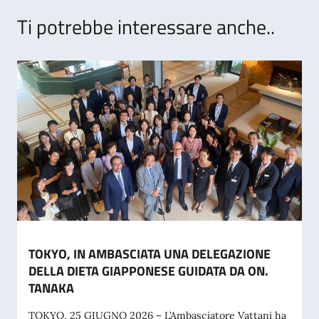
Ti potrebbe interessare anche..
TOKYO, IN AMBASCIATA UNA DELEGAZIONE
DELLA DIETA GIAPPONESE GUIDATA DA ON.
TANAKA
TOKYO, 25 GIUGNO 2026 – L’Ambasciatore Vattani ha