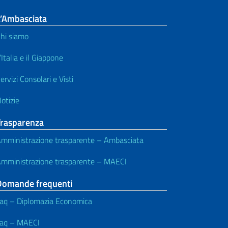
L’Ambasciata
hi siamo
’Italia e il Giappone
ervizi Consolari e Visti
otizie
Trasparenza
mministrazione trasparente – Ambasciata
mministrazione trasparente – MAECI
Domande frequenti
aq – Diplomazia Economica
aq – MAECI