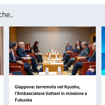
che..
Giappone: terremoto nel Kyushu,
l'Ambasciatore Vattani in missione a
Fukuoka