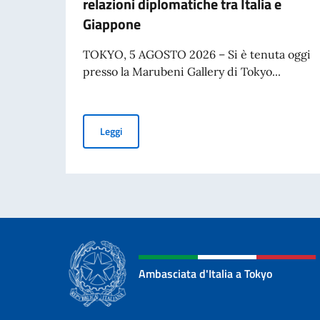
relazioni diplomatiche tra Italia e
Giappone
TOKYO, 5 AGOSTO 2026 – Si è tenuta oggi
presso la Marubeni Gallery di Tokyo...
COMUNICATO STAMPA - "La bella Simonetta" di Bo
Leggi
Ambasciata d'Italia a Tokyo