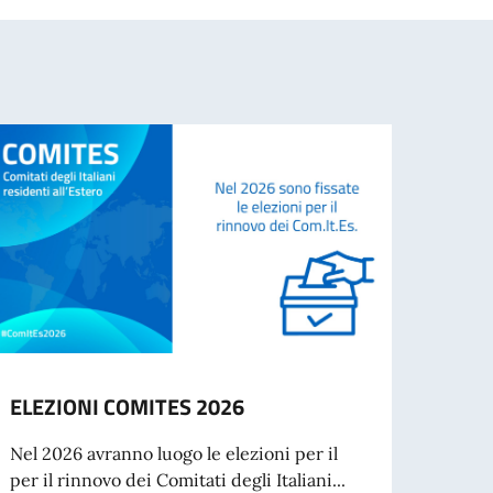
ELEZIONI COMITES 2026
COM
All'a
Nel 2026 avranno luogo le elezioni per il
Kansa
per il rinnovo dei Comitati degli Italiani...