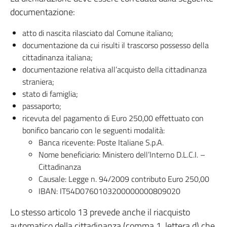
documentazione:
atto di nascita rilasciato dal Comune italiano;
documentazione da cui risulti il trascorso possesso della
cittadinanza italiana;
documentazione relativa all’acquisto della cittadinanza
straniera;
stato di famiglia;
passaporto;
ricevuta del pagamento di Euro 250,00 effettuato con
bonifico bancario con le seguenti modalità:
Banca ricevente: Poste Italiane S.p.A.
Nome beneficiario: Ministero dell’Interno D.L.C.I. –
Cittadinanza
Causale: Legge n. 94/2009 contributo Euro 250,00
IBAN: IT54D0760103200000000809020
Lo stesso articolo 13 prevede anche il riacquisto
automatico della cittadinanza (comma 1, lettera d) che