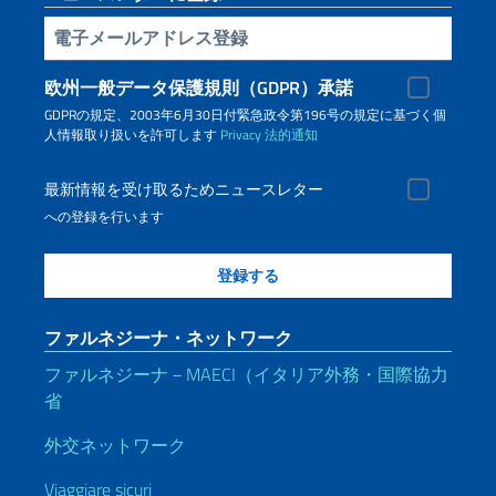
電子メールアドレス登録
欧州一般データ保護規則（GDPR）承諾
GDPRの規定、2003年6月30日付緊急政令第196号の規定に基づく個
人情報取り扱いを許可します
Privacy
法的通知
最新情報を受け取るためニュースレター
への登録を行います
ファルネジーナ・ネットワーク
ファルネジーナ－MAECI（イタリア外務・国際協力
省
外交ネットワーク
Viaggiare sicuri