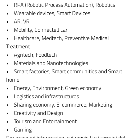
• RPA (Robotic Process Automation), Robotics
• Wearable devices, Smart Devices
• AR, VR
• Mobility, Connected car
• Healthcare, Medtech, Preventive Medical
Treatment
• Agritech, Foodtech
• Materials and Nanotechnologies
• Smart factories, Smart communities and Smart
home
• Energy, Environment, Green economy
• Logistics and infrastructures
• Sharing economy, E-commerce, Marketing
• Creativity and Design
• Tourism and Entertainment
• Gaming
Per maggiori informazioni sui requisiti e i termini del