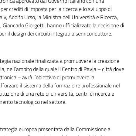
ttronica approvato dal Governo italiano con una
per crediti di imposta per la ricerca e lo sviluppo di
aly, Adolfo Urso, la Ministra dell’Università e Ricerca,
 Giancarlo Giorgetti, hanno ufficializzato la decisione di
 per il design dei circuiti integrati a semiconduttore.
trategia nazionale finalizzata a promuovere la creazione
alia, nell’ambito della quale il Centro di Pavia – città dove
ttronica – avrà l’obiettivo di promuovere la
 rafforzare il sistema della formazione professionale nel
tuzione di una rete di università, centri di ricerca e
imento tecnologico nel settore.
 strategia europea presentata dalla Commissione a