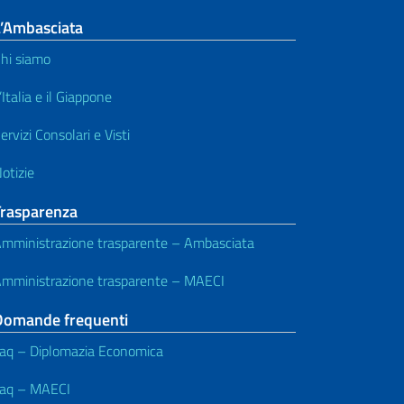
L’Ambasciata
hi siamo
’Italia e il Giappone
ervizi Consolari e Visti
otizie
Trasparenza
mministrazione trasparente – Ambasciata
mministrazione trasparente – MAECI
Domande frequenti
aq – Diplomazia Economica
aq – MAECI