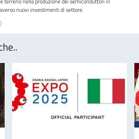
re terreno nella produzione dei semiconduttori in
raverso nuovi investimenti di settore.
che..