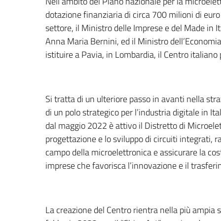
Nell’ambito del Piano nazionale per la microele
dotazione finanziaria di circa 700 milioni di euro 
settore, il Ministro delle Imprese e del Made in It
Anna Maria Bernini, ed il Ministro dell’Economia,
istituire a Pavia, in Lombardia, il Centro italiano
Si tratta di un ulteriore passo in avanti nella s
di un polo strategico per l’industria digitale in It
dal maggio 2022 è attivo il Distretto di Microele
progettazione e lo sviluppo di circuiti integrati,
campo della microelettronica e assicurare la costi
imprese che favorisca l’innovazione e il trasfer
La creazione del Centro rientra nella più ampia