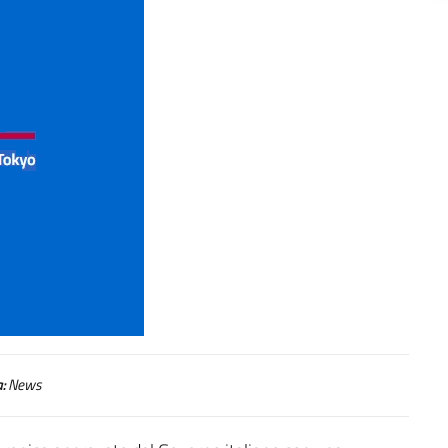
:
News