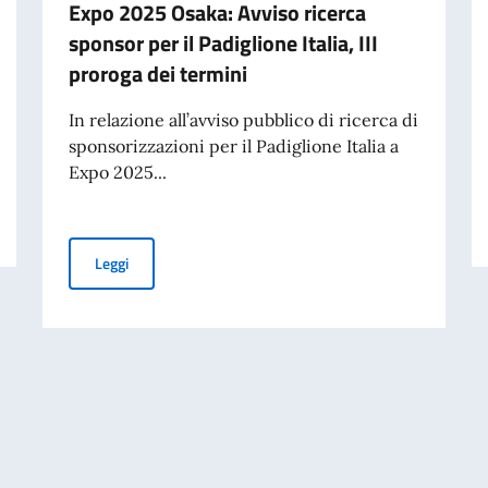
Expo 2025 Osaka: Avviso ricerca
sponsor per il Padiglione Italia, III
proroga dei termini
In relazione all’avviso pubblico di ricerca di
sponsorizzazioni per il Padiglione Italia a
Expo 2025...
Expo 2025 Osaka: Avviso ricerca sponsor per il Padiglione
Leggi