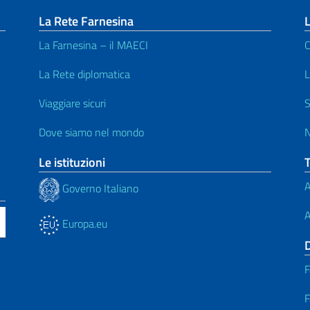
La Rete Farnesina
La Farnesina – il MAECI
C
La Rete diplomatica
L
Viaggiare sicuri
S
Dove siamo nel mondo
N
Le istituzioni
A
Governo Italiano
A
Europa.eu
F
F