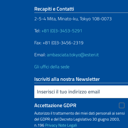
Sezione footer
Recapiti e Contatti
2-5-4 Mita, Minato-ku, Tokyo 108-0073
Tel:
+81 (0)3-3453-5291
Fax: +81 (0)3-3456-2319
Email:
ambasciata.tokyo@esteri.it
Gli uffici della sede
Iscriviti alla nostra Newsletter
Inserisci la tua email
Accettazione GDPR
Autorizzo il trattamento dei miei dati personali ai sensi
del GDPR e del Decreto Legislativo 30 giugno 2003,
n.196
Privacy
Note Legali