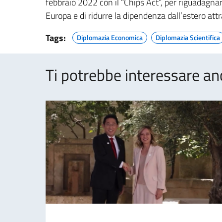
febbraio 2022 con il “Chips Act”, per riguadagna
Europa e di ridurre la dipendenza dall’estero att
Tags:
Diplomazia Economica
Diplomazia Scientifica
Ti potrebbe interessare an