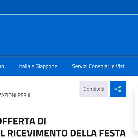
e menù
alia a Tokyo
mo
Italia e Giappone
Servizi Consolari e Visti
Condi
Condividi
AZIONI PER IL
OFFERTA DI
IL RICEVIMENTO DELLA FESTA