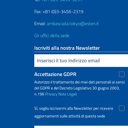
Fax: +81 (0)3-3456-2319
Email:
ambasciata.tokyo@esteri.it
Gli uffici della sede
Iscriviti alla nostra Newsletter
Inserisci la tua email
Accettazione GDPR
Autorizzo il trattamento dei miei dati personali ai sensi
del GDPR e del Decreto Legislativo 30 giugno 2003,
n.196
Privacy
Note Legali
Sì, voglio iscrivermi alla Newsletter per ricevere
aggiornamenti sulle attività di questa sede