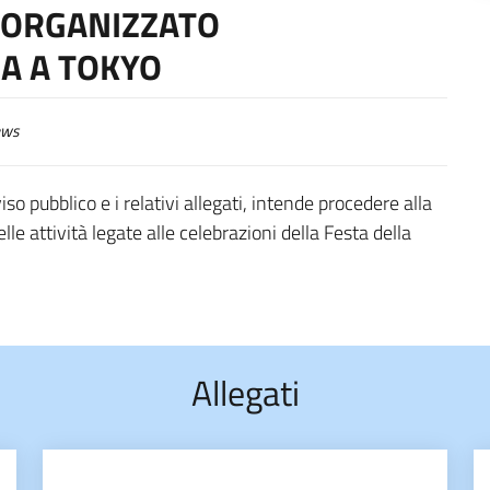
 ORGANIZZATO
IA A TOKYO
ws
so pubblico e i relativi allegati, intende procedere alla
lle attività legate alle celebrazioni della Festa della
Allegati