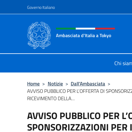
Salta al contenuto
Governo Italiano
Intestazione sito, social 
Ambasciata d'Italia a Tokyo
Il sito ufficiale dell'Ambasciata d'It
Chi sia
Home
>
Notizie
>
Dall’Ambasciata
>
AVVISO PUBBLICO PER L’OFFERTA DI SPONSORIZZ
RICEVIMENTO DELLA...
AVVISO PUBBLICO PER L’
SPONSORIZZAZIONI PER 