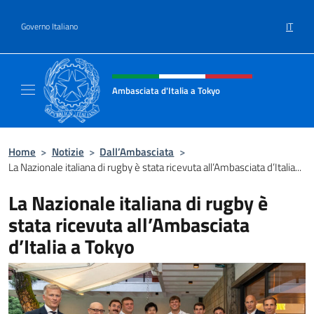
Salta al contenuto
IT
Governo Italiano
Intestazione sito, social e menù
Ambasciata d'Italia a Tokyo
Il sito ufficiale dell'Ambasciata d'Italia a Tok
Home
>
Notizie
>
Dall’Ambasciata
>
La Nazionale italiana di rugby è stata ricevuta all’Ambasciata d’Italia...
La Nazionale italiana di rugby è
stata ricevuta all’Ambasciata
d’Italia a Tokyo