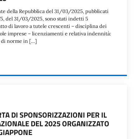
nte della Repubblica del 31/03/2025, pubblicati
75, del 31/03/2025, sono stati indetti 5
to di lavoro a tutele crescenti – disciplina dei
cole imprese – licenziamenti e relativa indennità:
 di norme in […]
TA DI SPONSORIZZAZIONI PER IL
AZIONALE DEL 2025 ORGANIZZATO
 GIAPPONE