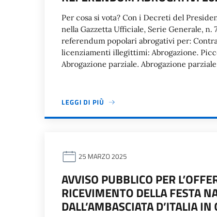
Per cosa si vota? Con i Decreti del Preside
nella Gazzetta Ufficiale, Serie Generale, n. 
referendum popolari abrogativi per: Contrat
licenziamenti illegittimi: Abrogazione. Pic
Abrogazione parziale. Abrogazione parziale
LEGGI DI PIÙ
25 MARZO 2025
AVVISO PUBBLICO PER L’OFFER
RICEVIMENTO DELLA FESTA N
DALL’AMBASCIATA D’ITALIA IN