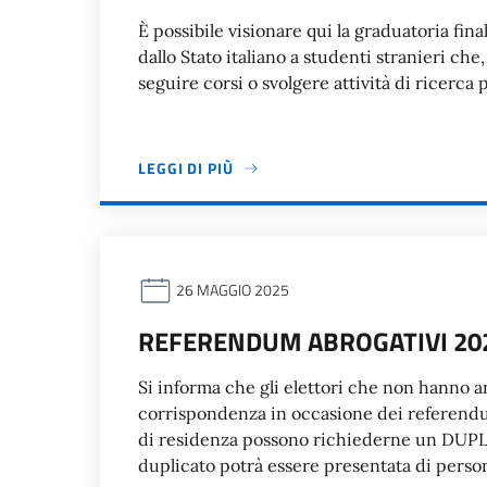
È possibile visionare qui la graduatoria fin
dallo Stato italiano a studenti stranieri c
seguire corsi o svolgere attività di ricerca 
LEGGI DI PIÙ
26 MAGGIO 2025
REFERENDUM ABROGATIVI 2025
Si informa che gli elettori che non hanno an
corrispondenza in occasione dei referendum
di residenza possono richiederne un DUPLI
duplicato potrà essere presentata di persona