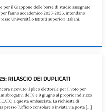
ale per il Giappone delle borse di studio assegnate
he, per l’anno accademico 2025-2026, intendano
presso Università o Istituti superiori italiani.
: RILASCIO DEI DUPLICATI
cora ricevuto il plico elettorale per il voto per
 abrogativi dell’8 e 9 giugno al proprio indirizzo
CATO a questa Ambasciata. La richiesta di
 presso l’Ufficio consolare o inviata via posta […]