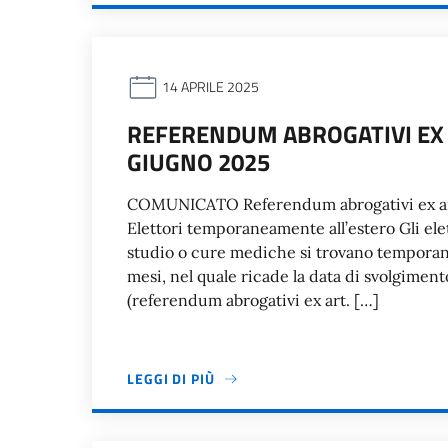
14 APRILE 2025
REFERENDUM ABROGATIVI EX A
GIUGNO 2025
COMUNICATO Referendum abrogativi ex art.
Elettori temporaneamente all’estero Gli elett
studio o cure mediche si trovano temporan
mesi, nel quale ricade la data di svolgimen
(referendum abrogativi ex art. […]
LEGGI DI PIÙ