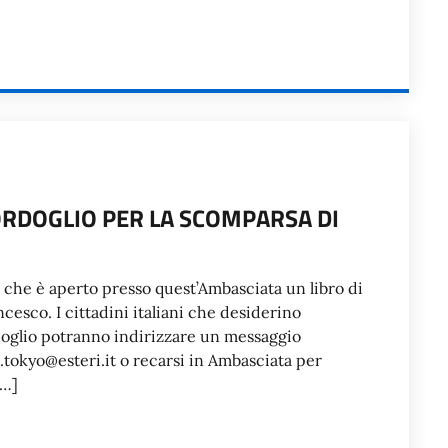
ORDOGLIO PER LA SCOMPARSA DI
 che è aperto presso quest’Ambasciata un libro di
esco. I cittadini italiani che desiderino
rdoglio potranno indirizzare un messaggio
a.tokyo@esteri.it o recarsi in Ambasciata per
[…]